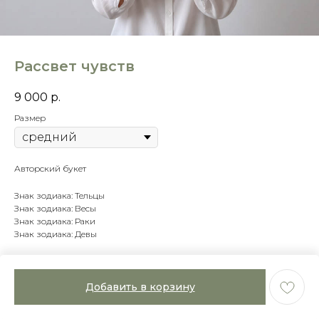
Рассвет чувств
9 000
р.
Размер
Авторский букет
Знак зодиака: Тельцы
Знак зодиака: Весы
Знак зодиака: Раки
Знак зодиака: Девы
Добавить в корзину