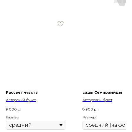
Рассвет чувств
сады Семирамиды
Авторский букет
Авторский букет
9 000
р.
8 900
р.
Размер
Размер