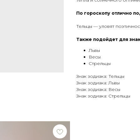
тепла и солнечного оптими
По гороскопу отлично по
Тельцы — уловят поэтичнос
Также подойдет для знак
Львы
Весы
Стрельцы
Знак зодиака: Тельцы
Знак зодиака: Львы
Знак зодиака: Весы
Знак зодиака: Стрельцы