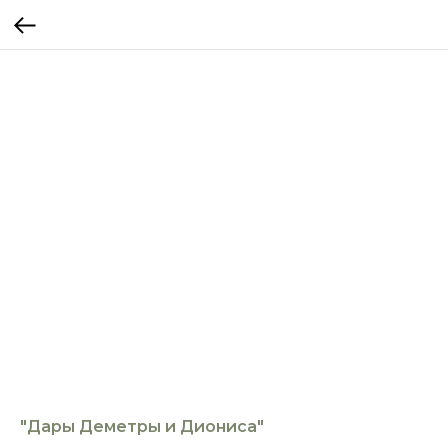
"Дары Деметры и Диониса"